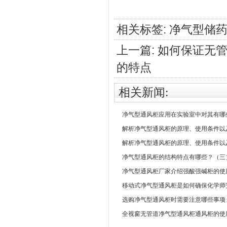
相关标签:
净气型储
上一篇:
如何保证无
的特点
相关新闻:
净气型通风柜应用在实验室中对其有哪些影
解析净气型通风柜的原理、使用条件以及优
解析净气型通风柜的原理、使用条件以及优
净气型通风柜的结构特点有哪些？（三
净气型通风柜厂家介绍强酸强碱柜的使用管
移动式净气型通风柜是如何确保化学师安·
选购净气型通风柜时需要注意哪些事项？（
全视窗无管道净气型通风柜通风柜的使用和