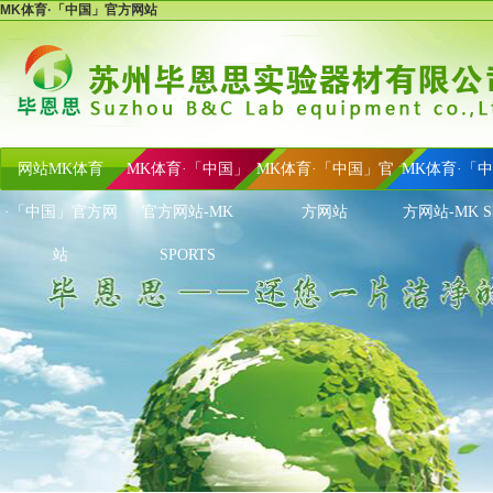
MK体育·「中国」官方网站
网站MK体育
MK体育·「中国」
MK体育·「中国」官
MK体育·「
·「中国」官方网
官方网站-MK
方网站
方网站-MK S
站
SPORTS