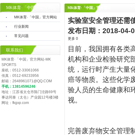
MK体育·「中国」官方网站
MK体育·「中国」官方网站
MK体育·「中国」官方网站
实验室安全管理还需
行业新闻
发布日期：2018-04-0
常见问题
更多
0
目前，我国拥有各类
联系我们
机构和企业检验研究
MK体育·「中国」官方网站-MK
SPORTS
统，运行时产生大量
座机：0512-33061066
传真：0512-69233956
癌等物质。这些化学
邮箱：
2648961071@QQ.COM
手机：13814596246
验人员的生命健康和
地址：江苏省太仓市陈门泾路69号
事达同泰（太仓）产业园12号楼3楼
视。
网址：fkgxp.com
完善废弃物安全管理制