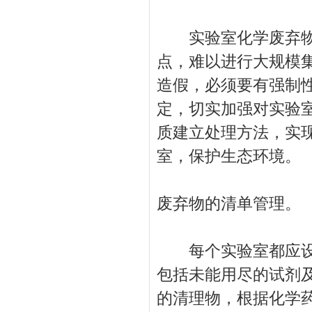
实验室化学废弃物，
点，难以进行大规模
造假，必须要有强制
定，切实加强对实验
质建立处理方法，实
室，保护生态环境。
废弃物的清单管理。
每个实验室都应设置
包括未能用尽的试剂
的清理物，根据化学