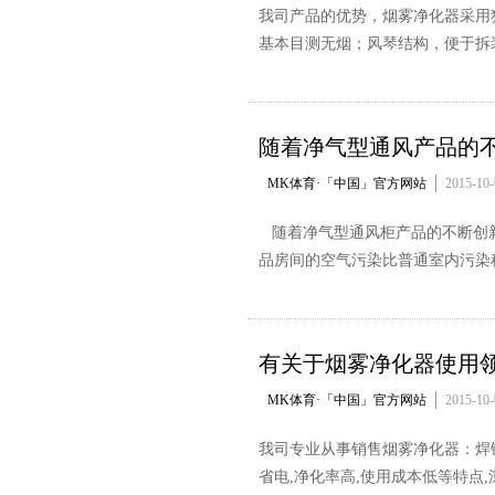
我司产品的优势，烟雾净化器采用独
基本目测无烟；风琴结构，便于拆装
随着净气型通风产品的
MK体育·「中国」官方网站
2015-10-
随着净气型通风柜产品的不断创新
品房间的空气污染比普通室内污染程度高
有关于烟雾净化器使用
MK体育·「中国」官方网站
2015-10-
我司专业从事销售烟雾净化器：焊锡
省电,净化率高,使用成本低等特点,