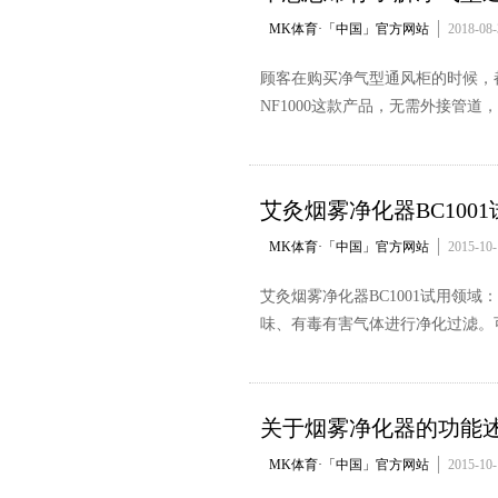
MK体育·「中国」官方网站
2018-08-
顾客在购买净气型通风柜的时候，
NF1000这款产品，无需外接管道
艾灸烟雾净化器BC100
MK体育·「中国」官方网站
2015-10-
艾灸烟雾净化器BC1001试用领
味、有毒有害气体进行净化过滤。可
关于烟雾净化器的功能
MK体育·「中国」官方网站
2015-10-