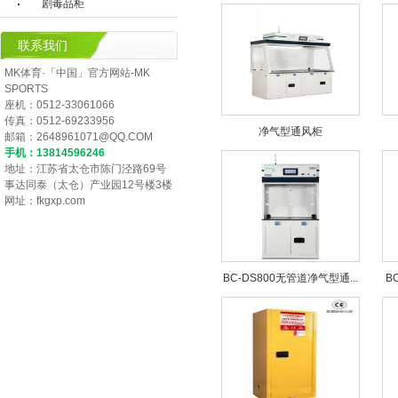
剧毒品柜
联系我们
MK体育·「中国」官方网站-MK
SPORTS
座机：0512-33061066
传真：0512-69233956
净气型通风柜
邮箱：
2648961071@QQ.COM
手机：13814596246
地址：江苏省太仓市陈门泾路69号
事达同泰（太仓）产业园12号楼3楼
网址：fkgxp.com
BC-DS800无管道净气型通...
B