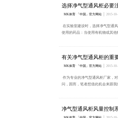
选择净气型通风柜必要
MK体育·「中国」官方网站
2015-10-
在实验室建设时，选择净气型通风
使用的药品：当使用有机物或其他特
有关净气型通风柜的重
MK体育·「中国」官方网站
2015-10-
作为专业的净气型通风柜厂家，对
问，因而，笔者想借此机会来跟我们
净气型通风柜风量控制
MK体育·「中国」官方网站
2015-10-