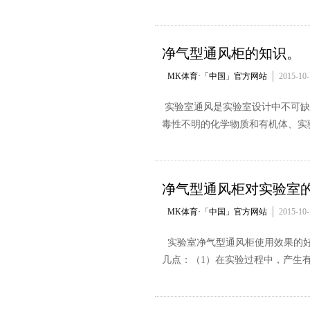
净气型通风柜的知识。
MK体育·「中国」官方网站
2015-10-
实验室通风是实验室设计中不可缺
毒性不明的化学物质和有机体、实验
净气型通风柜对实验室的
MK体育·「中国」官方网站
2015-10-
实验室净气型通风柜使用效果的好
几点：（1）在实验过程中，产生有