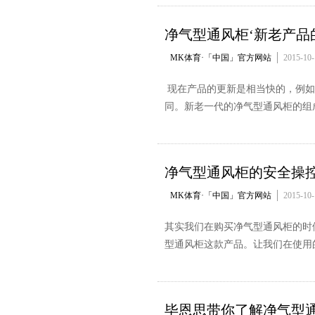
净气型通风柜‘新老产品
MK体育·「中国」官方网站
2015-10-
现在产品的更新是相当快的，例如
同。新老一代的净气型通风柜的组成
净气型通风柜的安全操
MK体育·「中国」官方网站
2015-10-
其实我们在购买净气型通风柜的时
型通风柜这款产品。让我们在使用的
毕恩思带你了解净气型通风柜