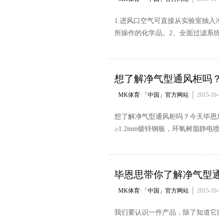
1.进风口空气可直接从实验室抽
所操作的化学品。2、全面过滤系统
想了解净气型通风柜吗
MK体育·「中国」官方网站
2015-10-
想了解净气型通风柜吗？今天毕恩思
≥1.2mm镀锌钢板，环氧树脂静电
毕恩思带你了解净气型通风柜
MK体育·「中国」官方网站
2015-10-
我们要认识一件产品，除了知道它