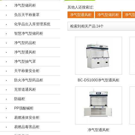
净气型储药柜
其他人还搜索过:
负压天平称量罩
净气型通风柜
净气型储药柜
净气
化学品出入库管理系统
检索到相关产品:24个
智慧净气型储药柜
净气型药品柜
净气型通风柜
净气型抽气罩
天平称量安全柜
防火净气型药品柜
BC-DS1000净气型通风柜
无管道通风柜
防磁柜
PP强酸碱柜
易燃液体安全柜
易燃品毒害品柜
净气型通风柜