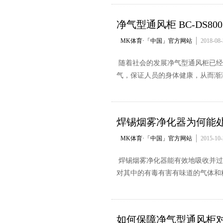
净气型通风柜 BC-DS8
MK体育·「中国」官方网站
2018-08-
随着社会的发展净气型通风柜已经
气，保证人员的身体健康，从而渐渐
焊锡烟雾净化器为何能
MK体育·「中国」官方网站
2015-10-
焊锡烟雾净化器能有效地吸收并过
对其中的有毒有害有味道的气体和粉
如何保障净气型通风柜对