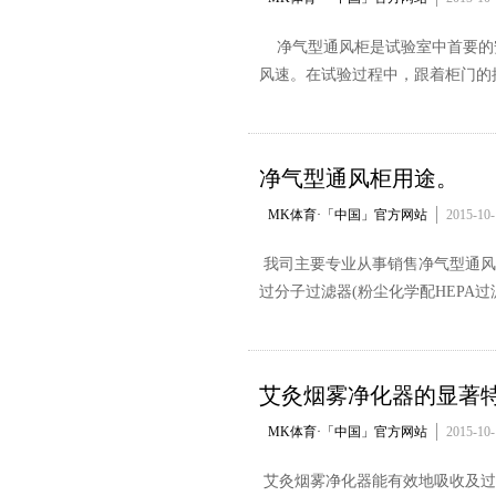
净气型通风柜是试验室中首要的
风速。在试验过程中，跟着柜门的操
净气型通风柜用途。
MK体育·「中国」官方网站
2015-10-
我司主要专业从事销售净气型通风
过分子过滤器(粉尘化学配HEPA过滤
艾灸烟雾净化器的显著
MK体育·「中国」官方网站
2015-10-
艾灸烟雾净化器能有效地吸收及过