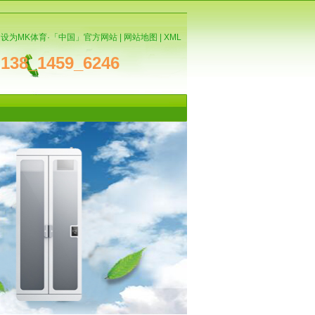
设为MK体育·「中国」官方网站
|
网站地图
|
XML
138_1459_6246