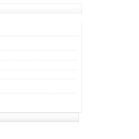
MK SPORTS
>
净气型储药柜
> 净气型储药柜