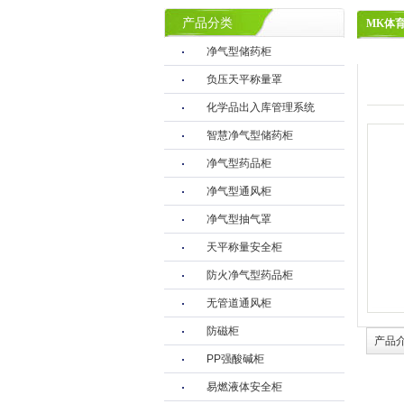
产品分类
MK体育
净气型储药柜
负压天平称量罩
化学品出入库管理系统
智慧净气型储药柜
净气型药品柜
净气型通风柜
净气型抽气罩
天平称量安全柜
防火净气型药品柜
无管道通风柜
防磁柜
产品
PP强酸碱柜
易燃液体安全柜