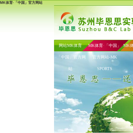
MK体育·「中国」官方网站
网站MK体育
MK体育·「中国」
MK
·「中国」官方网
官方网站-MK
站
SPORTS