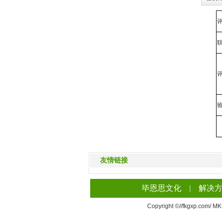
评
友情链接
毕恩思文化
|
解决
Copyright ©//fkgxp.com/
M