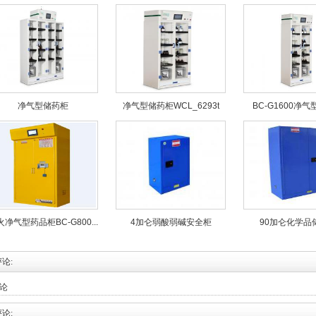
净气型储药柜
净气型储药柜WCL_6293t
BC-G1600净
火净气型药品柜BC-G800...
4加仑弱酸弱碱安全柜
90加仑化学品
论:
论
论: