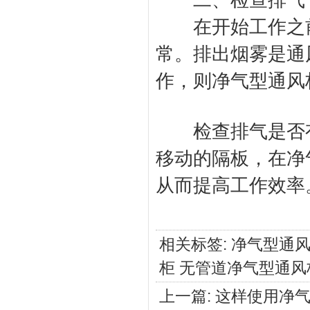
二、检查排气，
在开始工作之前
常。排出烟雾是通
作，则净气型通风
检查排气是否有
移动的隔板，在净
从而提高工作效率
相关标签:
净气型通
柜
无管道净气型通风
上一篇:
这样使用净气