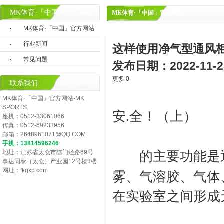
MK体育·「中国」官方网站
MK体育·「中国」官方网站
网站MK体育·
MK体育·「中国」官方网站
行业新闻
这样使用净气型通风柜
常见问题
发布日期：2022-11-2
更多
0
联系我们
这
MK体育·「中国」官方网站-MK
SPORTS
安
全！（上）
.
座机：0512-33061066
传真：0512-69233956
邮箱：
2648961071@QQ.COM
手机：13814596246
地址：江苏省太仓市陈门泾路69号
的主要功能是
事达同泰（太仓）产业园12号楼3楼
网址：fkgxp.com
雾、气溶胶、气体
在实验室之间形成