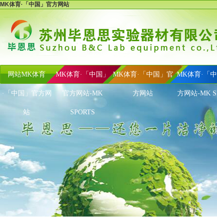
MK体育·「中国」官方网站
网站MK体育
MK体育·「中国」
MK体育·「中国」官
MK体育·「
·「中国」官方网
官方网站-MK
方网站
方网站-MK S
站
SPORTS