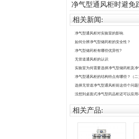
净气型通风柜时避免
相关新闻:
净气型通风柜对实验室的影响.
如何分辨净气型储药柜的安全性？
净气型储药柜有哪些优异性?
无管道通风柜的认识
实验室为何需要选择净气型储药柜及净气型
净气型通风柜的结构特点有哪些？（二
选择无管道净气型通风柜前这些个问题要知
没想到桌面式净气型药品柜还可以应用在这
相关产品: