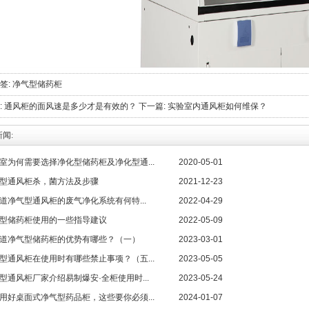
签:
净气型储药柜
:
通风柜的面风速是多少才是有效的？
下一篇:
实验室内通风柜如何维保？
闻:
室为何需要选择净化型储药柜及净化型通...
2020-05-01
型通风柜杀，菌方法及步骤
2021-12-23
管道净气型通风柜的废气净化系统有何特...
2022-04-29
气型储药柜使用的一些指导建议
2022-05-09
道净气型储药柜的优势有哪些？（一）
2023-03-01
型通风柜在使用时有哪些禁止事项？（五...
2023-05-05
型通风柜厂家介绍易制爆安·全柜使用时...
2023-05-24
用好桌面式净气型药品柜，这些要你必须...
2024-01-07