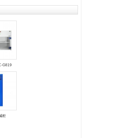
G819
碱柜