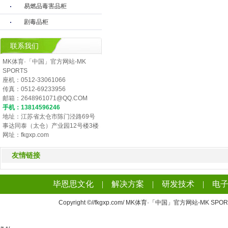
易燃品毒害品柜
剧毒品柜
联系我们
MK体育·「中国」官方网站-MK
SPORTS
座机：0512-33061066
传真：0512-69233956
邮箱：
2648961071@QQ.COM
手机：13814596246
地址：江苏省太仓市陈门泾路69号
事达同泰（太仓）产业园12号楼3楼
网址：fkgxp.com
友情链接
毕恩思文化
|
解决方案
|
研发技术
|
电
Copyright ©//fkgxp.com/
MK体育·「中国」官方网站-MK SPOR