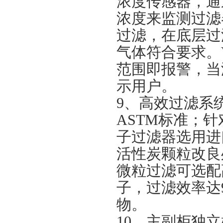
浓度传感器，通
浓度来监测过滤
过滤，在底层过
气体符合要求。
范围即报警，当
示用户。
9、高效过滤系
ASTM标准；
子过滤器选用进
活性炭颗粒改良
微粒过滤可选配高
子，过滤效率达9
物。
10、主副柜独