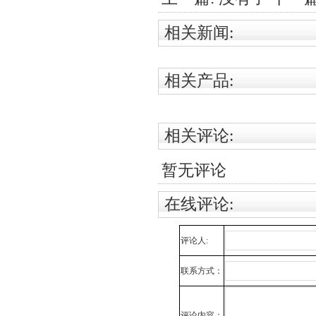
相关新闻:
相关产品:
相关评论:
暂无评论
在线评论:
评论人:
联系方式：
评论内容：