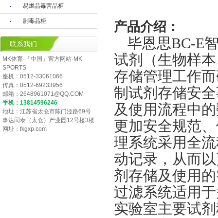
易燃品毒害品柜
剧毒品柜
产品介绍：
毕恩思BC-
联系我们
试剂（生物样本
MK体育·「中国」官方网站-MK
SPORTS
存储管理工作而
座机：0512-33061066
传真：0512-69233956
制试剂存储安全
邮箱：
2648961071@QQ.COM
手机：13814596246
及使用流程中的
地址：江苏省太仓市陈门泾路69号
事达同泰（太仓）产业园12号楼3楼
更加安全规范、
网址：fkgxp.com
理系统采用全流
动记录，从而以
剂存储及使用的
过滤系统适用于
实验室主要试剂