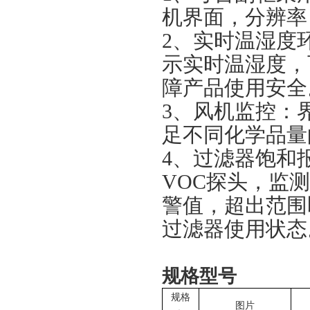
机界面，分辨率：
2、实时温湿度
示实时温湿度，
障产品使用安全
3、风机监控：
足不同化学品量
4、过滤器饱和
VOC探头，监
警值，超出范围
过滤器使用状态
规格型号
规格
图片