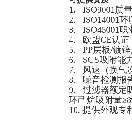
1. ISO9001
2. ISO1400
3. ISO4500
4. 欧盟CE认证
5. PP层板/
6. SGS吸附
7. 风速（换
8. 噪音检测报
9. 过滤器额定
环己烷吸附量≥89
10. 提供外观