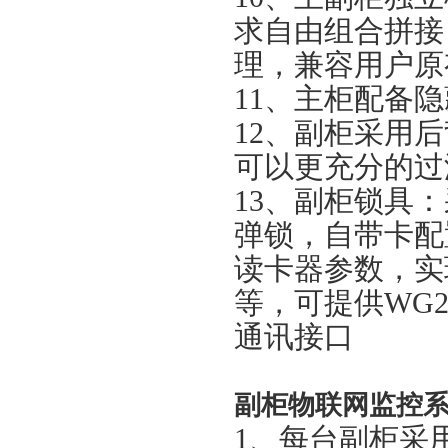
求自由组合拼接
理，兼容用户原
11、主柜配备
12、副柜采用
可以更充分的过
13、副柜锁具
弹锁，自带卡配
读卡器参数，实
等，可提供WG26/
通讯接口
副柜物联网监控
1、每台副柜采