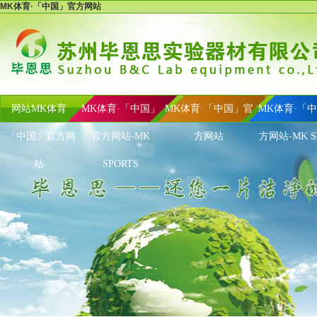
MK体育·「中国」官方网站
网站MK体育
MK体育·「中国」
MK体育·「中国」官
MK体育·「
·「中国」官方网
官方网站-MK
方网站
方网站-MK S
站
SPORTS